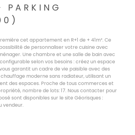
+ PARKING
00)
première cet appartement en R+1 de + 41m². Ce
ossibilité de personnaliser votre cuisine avec
roménager. Une chambre et une salle de bain avec
configurable selon vos besoins : créez un espace
 vous garantit un cadre de vie paisible avec des
chauffage moderne sans radiateur, utilisant un
ment des espaces. Proche de tous commerces et
ropriété, nombre de lots: 17. Nous contacter pour
posé sont disponibles sur le site Géorisques :
u vendeur.