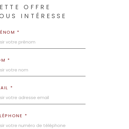
ETTE OFFRE
OUS INTÉRESSE
RÉNOM *
OM *
AIL *
LÉPHONE *