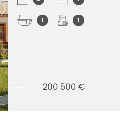
1
1
200 500 €