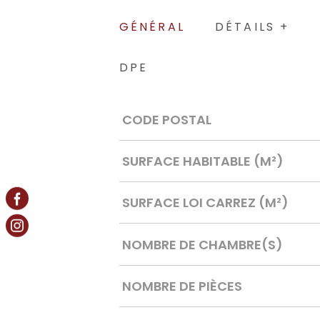
GÉNÉRAL
DÉTAILS +
DPE
Caractérisque
Valeurs
CODE POSTAL
SURFACE HABITABLE (M²)
SURFACE LOI CARREZ (M²)
NOMBRE DE CHAMBRE(S)
NOMBRE DE PIÈCES