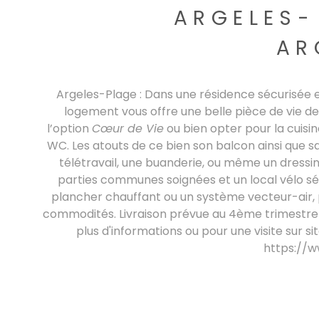
ARGELES-
AR
Argeles-Plage : Dans une résidence sécurisée
logement vous offre une belle pièce de vie de
l’option
Cœur de Vie
ou bien opter pour la cuisi
WC. Les atouts de ce bien son balcon ainsi que 
télétravail, une buanderie, ou même un dressing
parties communes soignées et un local vélo sé
plancher chauffant ou un système vecteur-air
commodités. Livraison prévue au 4ème trimestre 2
plus d'informations ou pour une visite sur si
https://w