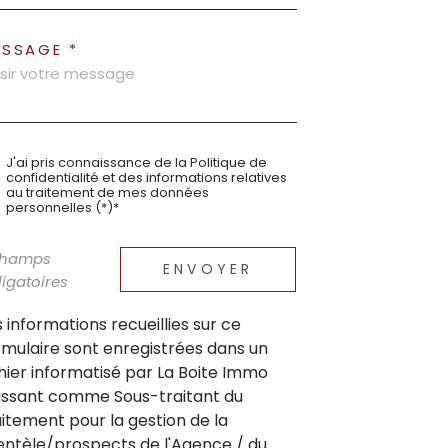
ESSAGE *
J'ai pris connaissance de la Politique de
confidentialité et des informations relatives
au traitement de mes données
personnelles (*)*
champs
ENVOYER
igatoires
s informations recueillies sur ce
rmulaire sont enregistrées dans un
chier informatisé par La Boite Immo
issant comme Sous-traitant du
aitement pour la gestion de la
ientèle/prospects de l'Agence / du