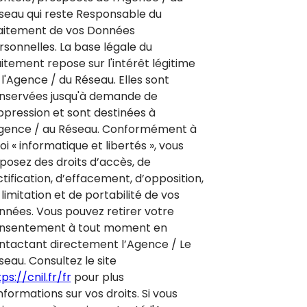
seau qui reste Responsable du
aitement de vos Données
rsonnelles. La base légale du
aitement repose sur l'intérêt légitime
 l'Agence / du Réseau. Elles sont
nservées jusqu'à demande de
ppression et sont destinées à
Agence / au Réseau. Conformément à
loi « informatique et libertés », vous
sposez des droits d’accès, de
ctification, d’effacement, d’opposition,
limitation et de portabilité de vos
nnées. Vous pouvez retirer votre
nsentement à tout moment en
ntactant directement l’Agence / Le
seau. Consultez le site
ps://cnil.fr/fr
pour plus
nformations sur vos droits. Si vous