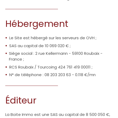
Hébergement
Le Site est hébergé sur les serveurs de OVH ;
SAS au capital de 10 069 020 € ;
Siège social : 2 rue Kellermann - 59100 Roubaix -
France ;
RCS Roubaix / Tourcoing 424 761 419 00011 ;
N° de téléphone : 08 203 203 63 - 0.118 €/mn
Éditeur
La Boite Immo est une SAS au capital de 8 500 050 €,