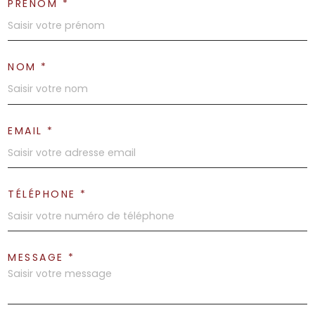
PRÉNOM *
NOM *
EMAIL *
TÉLÉPHONE *
MESSAGE *