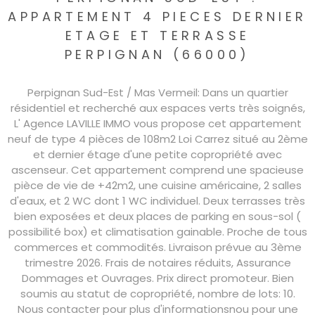
APPARTEMENT 4 PIECES DERNIER
ETAGE ET TERRASSE
PERPIGNAN (66000)
Perpignan Sud-Est / Mas Vermeil: Dans un quartier
résidentiel et recherché aux espaces verts très soignés,
L' Agence LAVILLE IMMO vous propose cet appartement
neuf de type 4 pièces de 108m2 Loi Carrez situé au 2ème
et dernier étage d'une petite copropriété avec
ascenseur. Cet appartement comprend une spacieuse
pièce de vie de +42m2, une cuisine américaine, 2 salles
d'eaux, et 2 WC dont 1 WC individuel. Deux terrasses très
bien exposées et deux places de parking en sous-sol (
possibilité box) et climatisation gainable. Proche de tous
commerces et commodités. Livraison prévue au 3ème
trimestre 2026. Frais de notaires réduits, Assurance
Dommages et Ouvrages. Prix direct promoteur. Bien
soumis au statut de copropriété, nombre de lots: 10.
Nous contacter pour plus d'informationsnou pour une