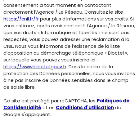
consentement à tout moment en contactant
directement l’Agence / Le Réseau. Consultez le site
https://cnil.fr/fr
pour plus d’informations sur vos droits. Si
vous estimez, après avoir contacté l'Agence / le Réseau,
que vos droits « Informatique et Libertés » ne sont pas
respectés, vous pouvez adresser une réclamation à la
CNIL. Nous vous informons de l’existence de la liste
d'opposition au démarchage téléphonique « Bloctel »,
sur laquelle vous pouvez vous inscrire ici :
https://www.bloctel.gouv.fr
. Dans le cadre de la
protection des Données personnelles, nous vous invitons
à ne pas inscrire de Données sensibles dans le champ
de saisie libre.
Ce site est protégé par reCAPTCHA, les
Politiques de
Confidentialité
et es
Conditions d'utilisation
de
Google s'appliquent.