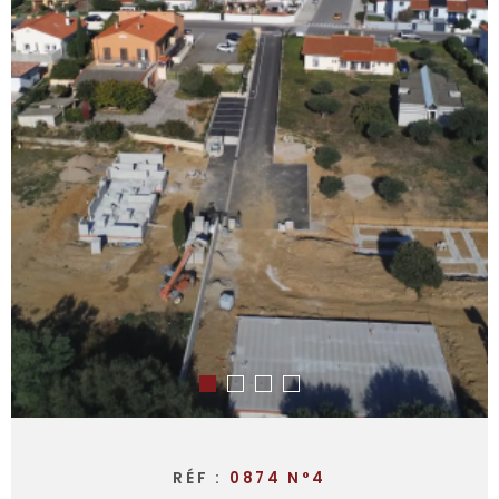
RÉF :
0874 N°4