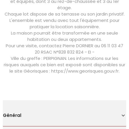
et équipés, dont 3 au rez-de-chaussée et 3 au 1er
étage.
Chaque lot dispose de sa terrasse ou son jardin privatif.
L'ensemble est vendu avec tout l'équipement pour
pratiquer la location saisonnière.
La maison pourrait être transformée en une seule
habitation ou deux appartements.
Pour une visite, contactez Pierre DORNIER au 06 11 03 47
20 RSAC N°828 832 824
- EI -
Ville du greffe : PERPIGNAN. Les informations sur les
risques auxquels ce bien est exposé sont disponibles sur
le site Géorisques : https://www.georisques.gouv.fr.
Général