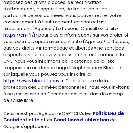
disposez des droits d’accès, de rectification,
d’effacement, d’opposition, de limitation et de
portabilité de vos données. Vous pouvez retirer votre
consentement à tout moment en contactant
directement l’Agence / Le Réseau. Consultez le site
https://cnil.fr/fr
pour plus d’informations sur vos droits. Si
vous estimez, après avoir contacté l'Agence / le Réseau,
que vos droits « Informatique et Libertés » ne sont pas
respectés, vous pouvez adresser une réclamation à la
CNIL. Nous vous informons de l’existence de la liste
d'opposition au démarchage téléphonique « Bloctel »,
sur laquelle vous pouvez vous inscrire ici :
https://www.bloctel.gouv.fr
. Dans le cadre de la
protection des Données personnelles, nous vous invitons
à ne pas inscrire de Données sensibles dans le champ
de saisie libre.
Ce site est protégé par reCAPTCHA, les
Politiques de
Confidentialité
et es
Conditions d'utilisation
de
Google s'appliquent.