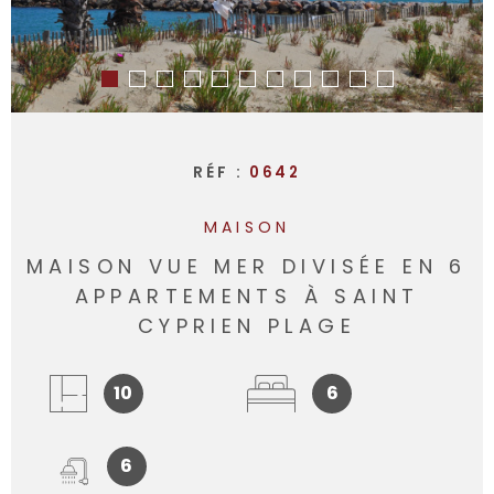
RÉF :
0642
MAISON
MAISON VUE MER DIVISÉE EN 6
APPARTEMENTS À SAINT
CYPRIEN PLAGE
10
6
6