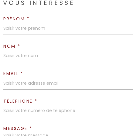
VOUS INTÉRESSE
PRÉNOM *
NOM *
EMAIL *
TÉLÉPHONE *
MESSAGE *