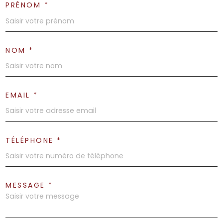
PRÉNOM *
NOM *
EMAIL *
TÉLÉPHONE *
MESSAGE *