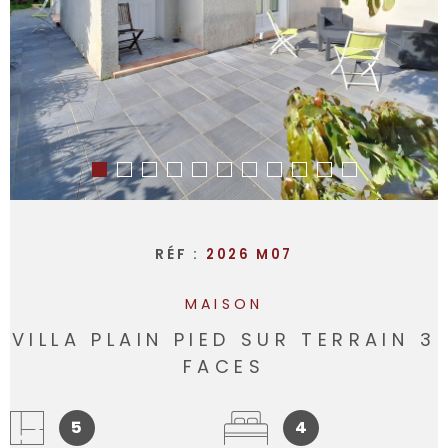
RÉF :
2026 M07
MAISON
VILLA PLAIN PIED SUR TERRAIN 3
FACES
5
4