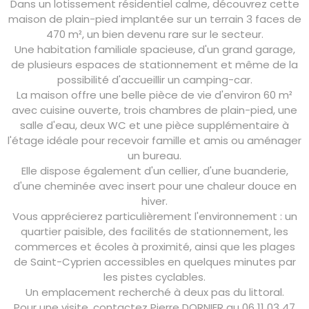
Dans un lotissement résidentiel calme, découvrez cette
maison de plain-pied implantée sur un terrain 3 faces de
470 m², un bien devenu rare sur le secteur.
Une habitation familiale spacieuse, d'un grand garage,
de plusieurs espaces de stationnement et même de la
possibilité d'accueillir un camping-car.
La maison offre une belle pièce de vie d'environ 60 m²
avec cuisine ouverte, trois chambres de plain-pied, une
salle d'eau, deux WC et une pièce supplémentaire à
l'étage idéale pour recevoir famille et amis ou aménager
un bureau.
Elle dispose également d'un cellier, d'une buanderie,
d'une cheminée avec insert pour une chaleur douce en
hiver.
Vous apprécierez particulièrement l'environnement : un
quartier paisible, des facilités de stationnement, les
commerces et écoles à proximité, ainsi que les plages
de Saint-Cyprien accessibles en quelques minutes par
les pistes cyclables.
Un emplacement recherché à deux pas du littoral.
Pour une visite, contactez Pierre DORNIER au 06 11 03 47