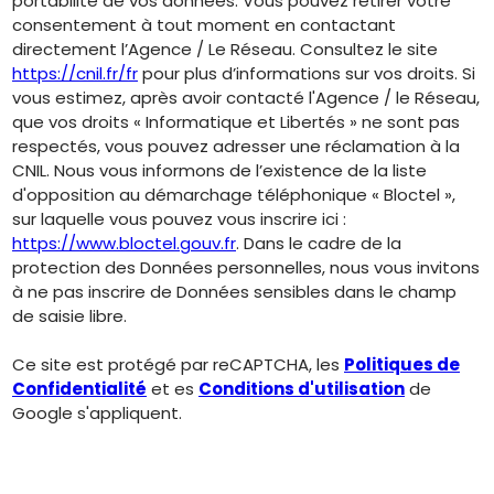
portabilité de vos données. Vous pouvez retirer votre
consentement à tout moment en contactant
directement l’Agence / Le Réseau. Consultez le site
https://cnil.fr/fr
pour plus d’informations sur vos droits. Si
vous estimez, après avoir contacté l'Agence / le Réseau,
que vos droits « Informatique et Libertés » ne sont pas
respectés, vous pouvez adresser une réclamation à la
CNIL. Nous vous informons de l’existence de la liste
d'opposition au démarchage téléphonique « Bloctel »,
sur laquelle vous pouvez vous inscrire ici :
https://www.bloctel.gouv.fr
. Dans le cadre de la
protection des Données personnelles, nous vous invitons
à ne pas inscrire de Données sensibles dans le champ
de saisie libre.
Ce site est protégé par reCAPTCHA, les
Politiques de
Confidentialité
et es
Conditions d'utilisation
de
Google s'appliquent.