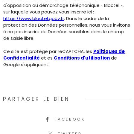
d'opposition au démarchage téléphonique « Bloctel »,
sur laquelle vous pouvez vous inscrire ici :
https://www.bloctel.gouv.fr
. Dans le cadre de la
protection des Données personnelles, nous vous invitons
à ne pas inscrire de Données sensibles dans le champ
de saisie libre.
Ce site est protégé par reCAPTCHA, les
Politiques de
Confidentialité
et es
Conditions d'utilisation
de
Google s'appliquent.
PARTAGER LE BIEN
FACEBOOK
TWITTER