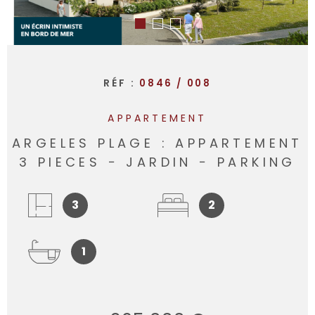
RÉF :
0846 / 008
APPARTEMENT
ARGELES PLAGE : APPARTEMENT
3 PIECES − JARDIN − PARKING
3
2
1