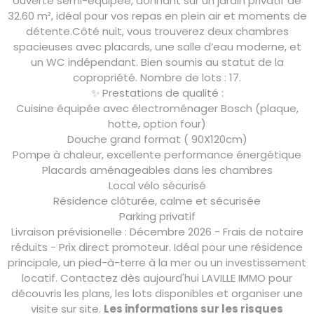
ouverte semi-équipée, donnant sur un jardin privatif de
32.60 m², idéal pour vos repas en plein air et moments de
détente.Côté nuit, vous trouverez deux chambres
spacieuses avec placards, une salle d’eau moderne, et
un WC indépendant. Bien soumis au
statut de la
copropriété. Nombre de lots : 17.
✨ Prestations de qualité :
Cuisine équipée avec électroménager Bosch (plaque,
hotte, option four)
Douche grand format ( 90X120cm)
Pompe à chaleur, excellente performance énergétique
Placards aménageables dans les chambres
Local vélo sécurisé
Résidence clôturée, calme et sécurisée
Parking privatif
Livraison prévisionelle : Décembre 2026 - Frais de notaire
réduits - Prix direct promoteur. Idéal pour une résidence
principale, un pied-à-terre à la mer ou un investissement
locatif. Contactez dès aujourd'hui LAVILLE IMMO pour
découvris les plans, les lots disponibles et organiser une
visite sur site.
Les informations sur les risques