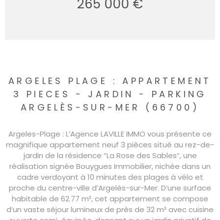
265 000 €
ARGELES PLAGE : APPARTEMENT
3 PIECES − JARDIN − PARKING
ARGELÈS-SUR-MER (66700)
Argeles-Plage : L’Agence LAVILLE IMMO vous présente ce
magnifique appartement neuf 3 pièces situé au rez-de-
jardin de la résidence “La Rose des Sables”, une
réalisation signée Bouygues Immobilier, nichée dans un
cadre verdoyant à 10 minutes des plages à vélo et
proche du centre-ville d’Argelès-sur-Mer. D’une surface
habitable de 62.77 m², cet appartement se compose
d’un vaste séjour lumineux de près de 32 m² avec cuisine