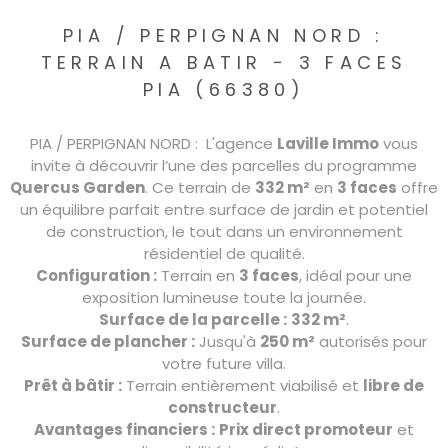
PIA ∕ PERPIGNAN NORD :
TERRAIN A BATIR − 3 FACES
PIA (66380)
PIA ∕ PERPIGNAN NORD : L'agence
Laville Immo
vous
invite à découvrir l’une des parcelles du programme
Quercus Garden
. Ce terrain de
332 m²
en
3 faces
offre
un équilibre parfait entre surface de jardin et potentiel
de construction, le tout dans un environnement
résidentiel de qualité.
Configuration :
Terrain en
3 faces
, idéal pour une
exposition lumineuse toute la journée.
Surface de la parcelle :
332 m²
.
Surface de plancher :
Jusqu'à
250 m²
autorisés pour
votre future villa.
Prêt à bâtir :
Terrain entièrement viabilisé et
libre de
constructeur
.
Avantages financiers :
Prix direct promoteur
et