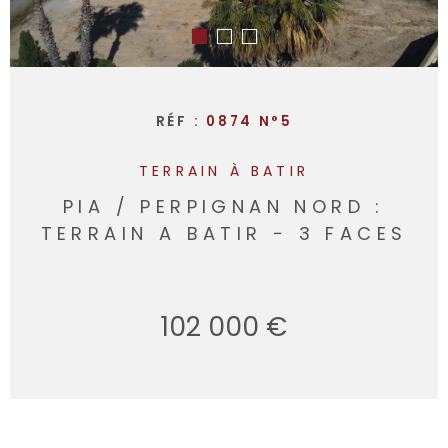
RÉF :
0874 N°5
TERRAIN À BATIR
PIA ∕ PERPIGNAN NORD :
TERRAIN A BATIR − 3 FACES
102 000 €