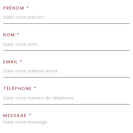
PRÉNOM *
NOM *
EMAIL *
TÉLÉPHONE *
MESSAGE *