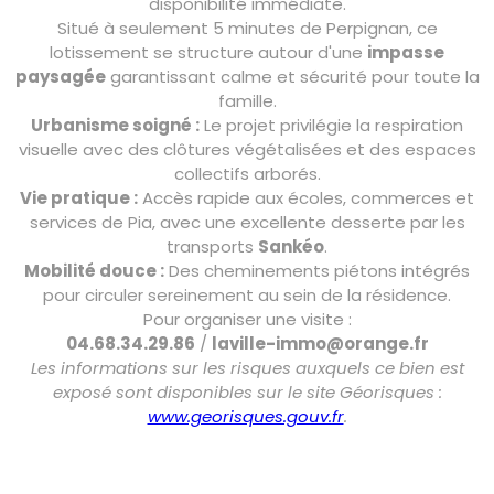
disponibilité immédiate.
Situé à seulement 5 minutes de Perpignan, ce
lotissement se structure autour d'une
impasse
paysagée
garantissant calme et sécurité pour toute la
famille.
Urbanisme soigné :
Le projet privilégie la respiration
visuelle avec des clôtures végétalisées et des espaces
collectifs arborés.
Vie pratique :
Accès rapide aux écoles, commerces et
services de Pia, avec une excellente desserte par les
transports
Sankéo
.
Mobilité douce :
Des cheminements piétons intégrés
pour circuler sereinement au sein de la résidence.
Pour organiser une visite :
04.68.34.29.86
/
laville-immo@orange.fr
Les informations sur les risques auxquels ce bien est
exposé sont disponibles sur le site Géorisques :
www.georisques.gouv.fr
.