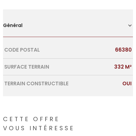
Général
Caractérisque
Valeurs
CODE POSTAL
66380
SURFACE TERRAIN
332 M²
TERRAIN CONSTRUCTIBLE
OUI
CETTE OFFRE
VOUS INTÉRESSE