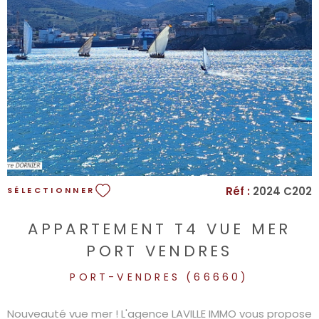
VOIR LE BIEN
Réf :
2024 C202
SÉLECTIONNER
APPARTEMENT T4 VUE MER
PORT VENDRES
PORT-VENDRES (66660)
Nouveauté vue mer ! L'agence LAVILLE IMMO vous propose