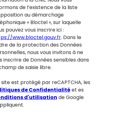
ormons de l’existence de la liste
opposition au démarchage
éphonique « Bloctel », sur laquelle
s pouvez vous inscrire ici :
tps://www.bloctel.gouv.fr
. Dans le
dre de la protection des Données
rsonnelles, nous vous invitons à ne
s inscrire de Données sensibles dans
champ de saisie libre.
 site est protégé par reCAPTCHA, les
litiques de Confidentialité
et es
nditions d'utilisation
de Google
appliquent.