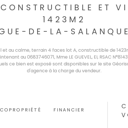
CONSTRUCTIBLE ET VI
1423M2
NGUE-DE-LA-SALANQUE
l et au calme, terrain 4 faces lot A, constructible de 1423
intenant au 0683746071, Mme LE GUEVEL, EI, RSAC N°81437
els ce bien est exposé sont disponibles sur le site Géori
d'agence à la charge du vendeur.
C
COPROPRIÉTÉ
FINANCIER
V