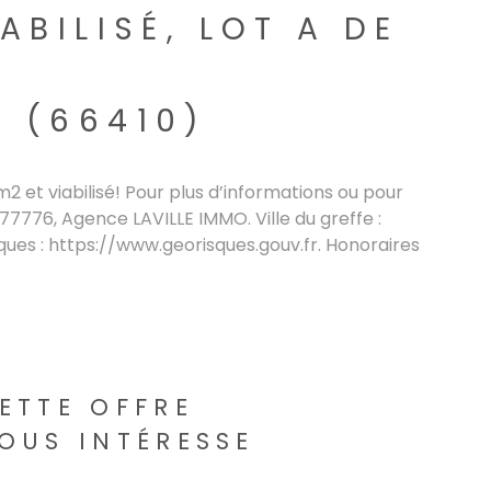
ABILISÉ, LOT A DE
 (66410)
m2 et viabilisé! Pour plus d’informations ou pour
7776, Agence LAVILLE IMMO. Ville du greffe :
sques : https://www.georisques.gouv.fr. Honoraires
ETTE OFFRE
OUS INTÉRESSE