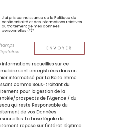
J'ai pris connaissance de la Politique de
confidentialité et des informations relatives
au traitement de mes données
personnelles (*)*
champs
ENVOYER
igatoires
s informations recueillies sur ce
rmulaire sont enregistrées dans un
chier informatisé par La Boite Immo
issant comme Sous-traitant du
aitement pour la gestion de la
ientèle/prospects de l'Agence / du
seau qui reste Responsable du
aitement de vos Données
rsonnelles. La base légale du
aitement repose sur l'intérêt légitime