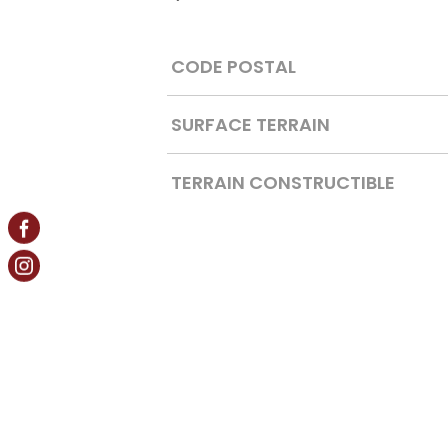
Caractérisque
Valeurs
CODE POSTAL
SURFACE TERRAIN
TERRAIN CONSTRUCTIBLE