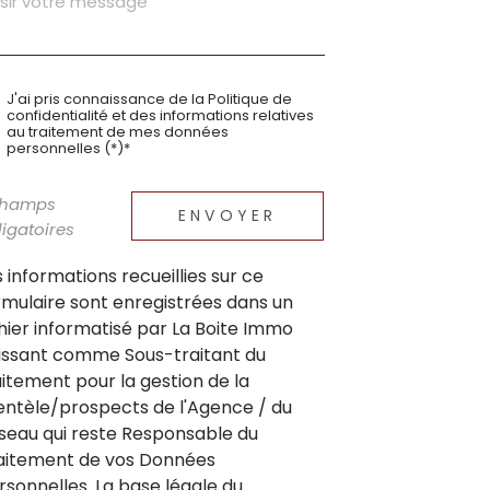
J'ai pris connaissance de la Politique de
confidentialité et des informations relatives
au traitement de mes données
personnelles (*)*
champs
ENVOYER
igatoires
s informations recueillies sur ce
rmulaire sont enregistrées dans un
chier informatisé par La Boite Immo
issant comme Sous-traitant du
aitement pour la gestion de la
ientèle/prospects de l'Agence / du
seau qui reste Responsable du
aitement de vos Données
rsonnelles. La base légale du