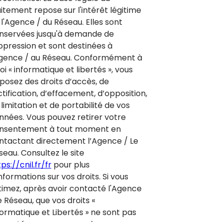
aitement repose sur l'intérêt légitime
 l'Agence / du Réseau. Elles sont
nservées jusqu'à demande de
ppression et sont destinées à
Agence / au Réseau. Conformément à
loi « informatique et libertés », vous
sposez des droits d’accès, de
ctification, d’effacement, d’opposition,
limitation et de portabilité de vos
nnées. Vous pouvez retirer votre
nsentement à tout moment en
ntactant directement l’Agence / Le
seau. Consultez le site
ps://cnil.fr/fr
pour plus
nformations sur vos droits. Si vous
timez, après avoir contacté l'Agence
e Réseau, que vos droits «
formatique et Libertés » ne sont pas