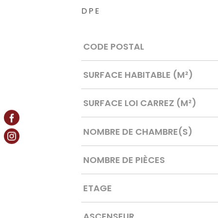
DPE
Caractérisque
Valeurs
CODE POSTAL
SURFACE HABITABLE (M²)
SURFACE LOI CARREZ (M²)
NOMBRE DE CHAMBRE(S)
NOMBRE DE PIÈCES
ETAGE
ASCENSEUR