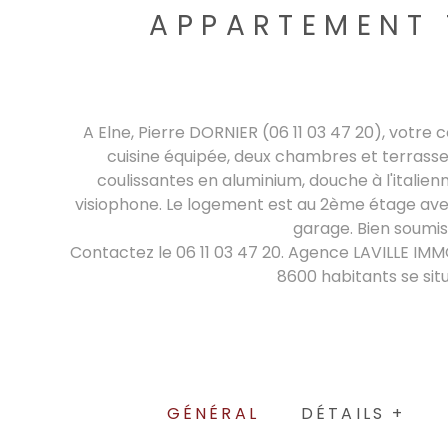
APPARTEMENT 
A Elne, Pierre DORNIER (06 11 03 47 20), votr
cuisine équipée, deux chambres et terrasse.
coulissantes en aluminium, douche à l'italien
visiophone. Le logement est au 2ème étage avec
garage. Bien soumis
Contactez le 06 11 03 47 20. Agence LAVILLE IMMO
8600 habitants se sit
GÉNÉRAL
DÉTAILS +