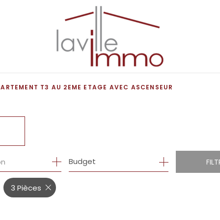
ARTEMENT T3 AU 2EME ETAGE AVEC ASCENSEUR
R
1
Budget
on
FILT
3 Pièces