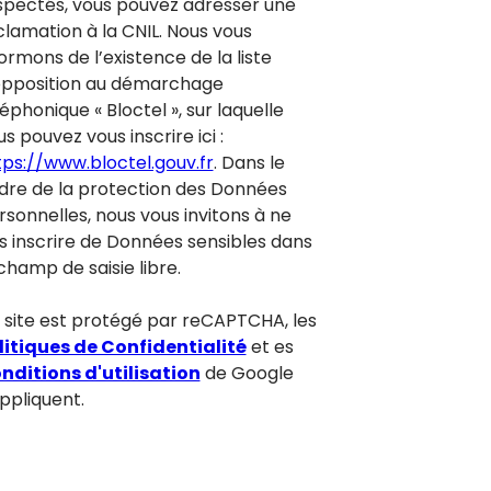
spectés, vous pouvez adresser une
clamation à la CNIL. Nous vous
ormons de l’existence de la liste
opposition au démarchage
éphonique « Bloctel », sur laquelle
s pouvez vous inscrire ici :
tps://www.bloctel.gouv.fr
. Dans le
dre de la protection des Données
rsonnelles, nous vous invitons à ne
s inscrire de Données sensibles dans
champ de saisie libre.
 site est protégé par reCAPTCHA, les
litiques de Confidentialité
et es
nditions d'utilisation
de Google
appliquent.