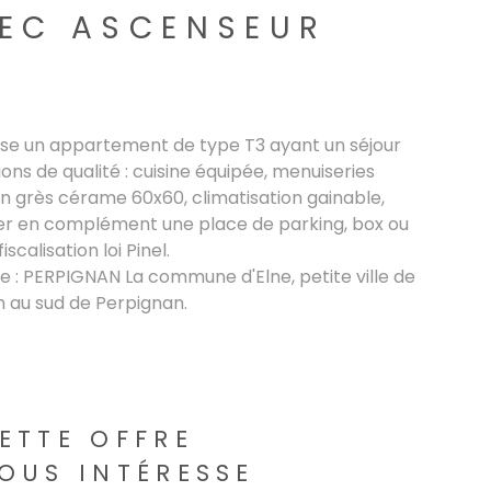
VEC ASCENSEUR
pose un appartement de type T3 ayant un séjour
ns de qualité : cuisine équipée, menuiseries
 en grès cérame 60x60, climatisation gainable,
eter en complément une place de parking, box ou
iscalisation loi Pinel.
fe : PERPIGNAN La commune d'Elne, petite ville de
m au sud de Perpignan.
ETTE OFFRE
OUS INTÉRESSE