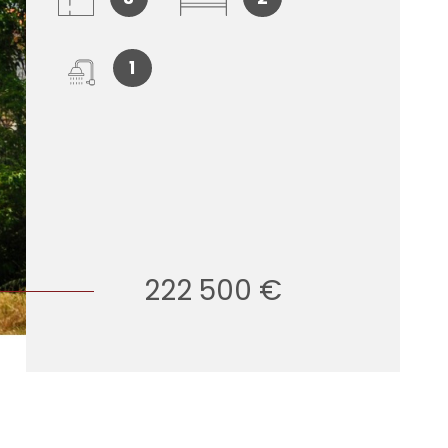
1
222 500 €