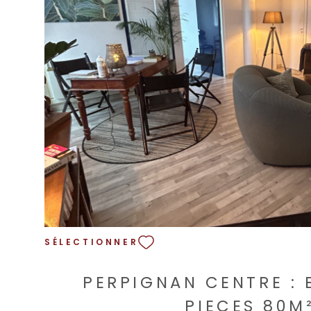
VOIR LE BIEN
SÉLECTIONNER
PERPIGNAN CENTRE : 
PIECES 80M