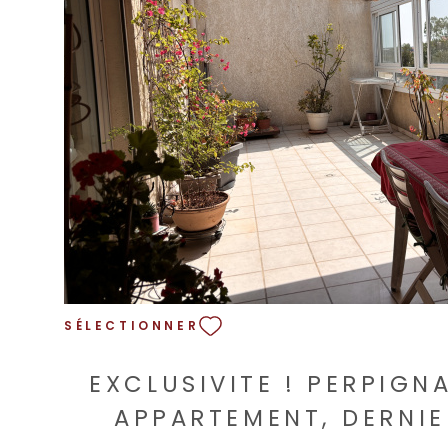
VOIR LE BIEN
SÉLECTIONNER
EXCLUSIVITE ! PERPIGN
APPARTEMENT, DERNIER