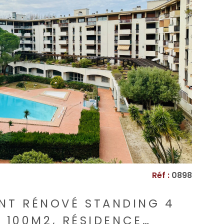
VOIR LE BIEN
Réf :
0898
NT RÉNOVÉ STANDING 4
, 100M2, RÉSIDENCE