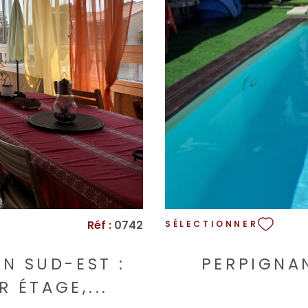
Réf :
0742
SÉLECTIONNER
AN SUD-EST :
PERPIGNAN
 ÉTAGE,...