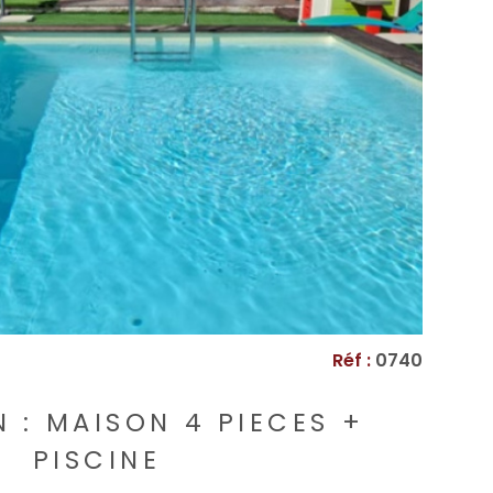
VOIR LE BIEN
Réf :
0740
 : MAISON 4 PIECES +
PISCINE