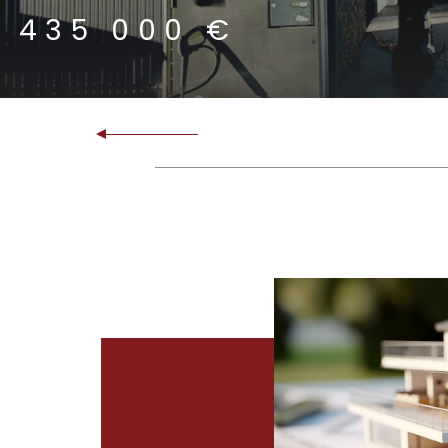
345 000 €