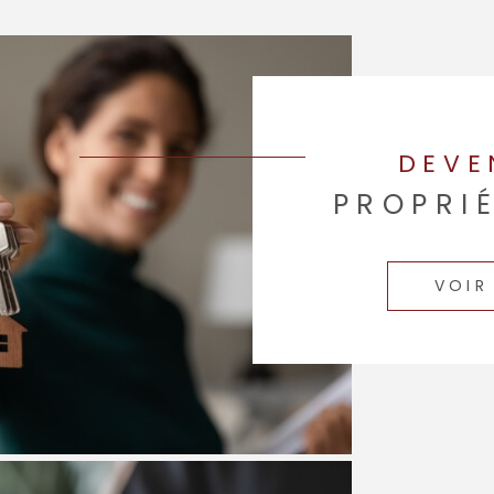
DEVE
PROPRI
VOIR