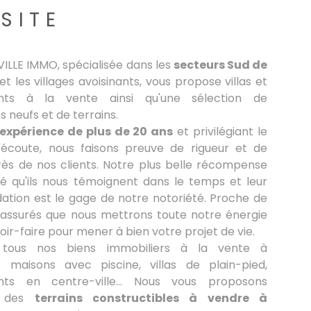
SITE
VILLE IMMO, spécialisée dans les
secteurs Sud de
et les villages avoisinants, vous propose villas et
nts à la vente ainsi qu'une sélection de
neufs et de terrains.
expérience de plus de 20 ans
et privilégiant le
l'écoute, nous faisons preuve de rigueur et de
rès de nos clients. Notre plus belle récompense
lité qu'ils nous témoignent dans le temps et leur
ion est le gage de notre notoriété. Proche de
 assurés que nous mettrons toute notre énergie
oir-faire pour mener à bien votre projet de vie.
 tous nos biens immobiliers à la vente à
: maisons avec piscine, villas de plain-pied,
ts en centre-ville... Nous vous proposons
t des
terrains constructibles à vendre à