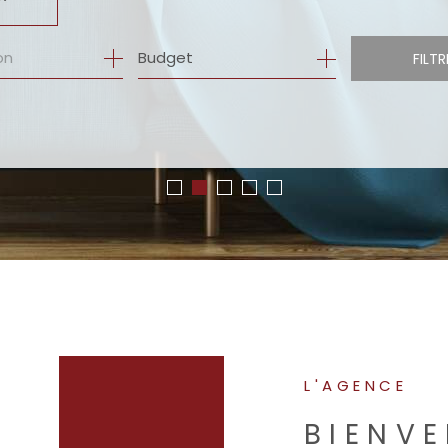
Budget
FILTR
L'AGENCE
BIENV