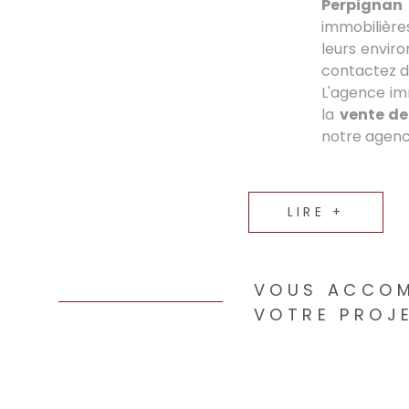
Perpignan
immobilière
leurs enviro
contactez d
L'agence im
la
vente d
notre agence
LIRE +
VOUS ACCO
VOTRE PROJE