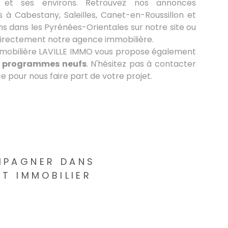
et ses environs. Retrouvez nos annonces
s à Cabestany, Saleilles, Canet-en-Roussillon et
ns dans les Pyrénées-Orientales sur notre site ou
irectement notre agence immobilière.
mobilière LAVILLE IMMO vous propose également
e programmes neufs
. N'hésitez pas à contacter
 pour nous faire part de votre projet.
MPAGNER DANS
T IMMOBILIER