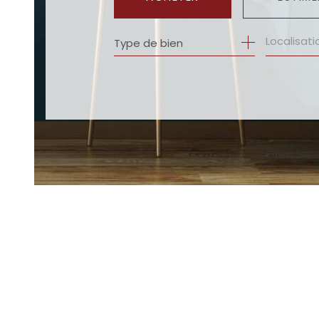
Type de bien
DE L'ANCIEN
DU NEUF
DE L'IMMO PRO