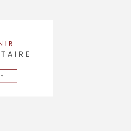
NIR
ÉTAIRE
 +